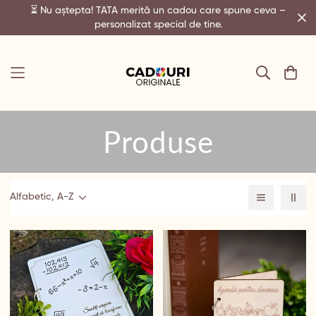
⏳ Nu aștepta! TATA merită un cadou care spune ceva –
personalizat special de tine.
Produse
Alfabetic, A-Z