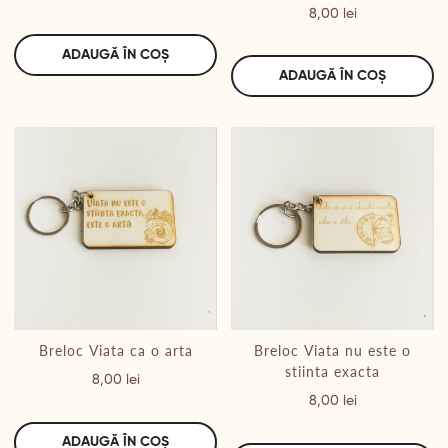
Preț
8,00 lei
ADAUGĂ ÎN COȘ
ADAUGĂ ÎN COȘ
Breloc Viata ca o arta
Breloc Viata nu este o
stiinta exacta
Preț
8,00 lei
Preț
8,00 lei
ADAUGĂ ÎN COȘ