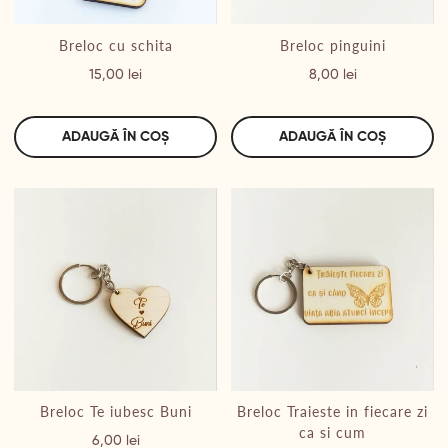
Breloc cu schita
Breloc pinguini
Preț
Preț
15,00 lei
8,00 lei
ADAUGĂ ÎN COȘ
ADAUGĂ ÎN COȘ
Breloc Te iubesc Buni
Breloc Traieste in fiecare zi
ca si cum
Preț
6,00 lei